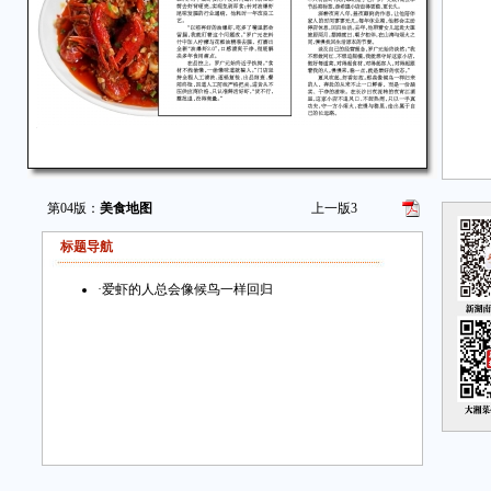
第04版：
美食地图
上一版
3
标题导航
·
爱虾的人总会像候鸟一样回归